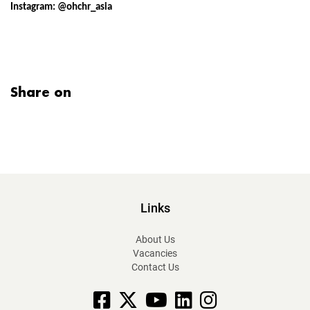
Instagram: @ohchr_asia
Share on
Links
About Us
Vacancies
Contact Us
Facebook
X
YouTube
linkedin
Instagram