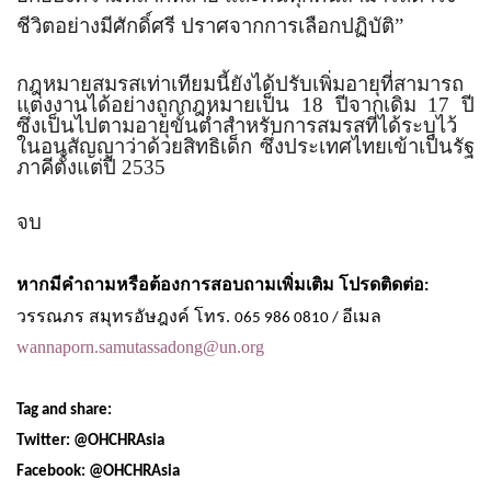
ชีวิตอย่างมีศักดิ์ศรี ปราศจากการเลือกปฏิบัติ
”
กฎหมายสมรสเท่าเทียมนี้ยังได้ปรับเพิ่มอายุที่สามารถ
แต่งงานได้อย่างถูกกฎหมายเป็น
18
ปีจากเดิม
17
ปี
ซึ่งเป็นไปตามอายุขั้นต่ำสำหรับการสมรสที่ได้ระบุไว้
ในอนุสัญญาว่าด้วยสิทธิเด็ก ซึ่งประเทศไทยเข้าเป็นรัฐ
ภาคีตั้งแต่ปี
2535
จบ
หากมีคำถามหรือต้องการสอบถามเพิ่มเติม โปรดติดต่อ
:
วรรณภร สมุทรอัษฎงค์ โทร
.
อีเมล
0
65 986 0810 /
wannaporn.samutassadong@un.org
Tag and share:
Twitter: @OHCHRAsia
Facebook: @OHCHRAsia