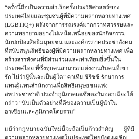
“
ครั้งนี้ถือเป็นความสำเร็จครั้งประวัติศาสตร์ของ
ประเทศไทยและชุมชนผู้ที่มีความหลากหลายทางเพศ
(
LGBTIQ+
) หลังจากการรณรงค์มากกว่าทศวรรษและ
ความพยายามอย่างไม่เหน็ดเหนื่อยของนักกิจกรรม
นักปกป้องสิทธิมนุษยชน และองค์กรภาคประชาสังคม
ที่สนับสนุนสิทธิของผู้ที่มีความหลากหลายทางเพศ เพื่อ
สร้างสรรสังคมที่มีส่วนร่วมและเท่าเทียมยิ่งขึ้นใน
ประเทศไทย ที่ซึ่งทุกคนสามารถแต่งงานกับคนที่เขา
รัก ไม่ว่าผู้นั้นจะเป็นผู้ใด
”
คาเทีย ชิริซซี รักษาการ
แทนผู้แทนสำนักงานเพื่อสิทธิมนุษยชนแห่ง
สหประชาชาติ ประจำภูมิภาคเอเชียตะวันออกเฉียงใต้
กล่าว
“
นับเป็นตัวอย่างที่ดีของความเป็นผู้นำใน
อาเซียนและภูมิภาคโดยรวม
”
แม้ว่ากฎหมายฉบับใหม่นี้จะถือเป็นก้าวสำคัญ ผู้ที่มี
ความหลากหลายทางเพศในประเทศไทยยังคงเผชิญ