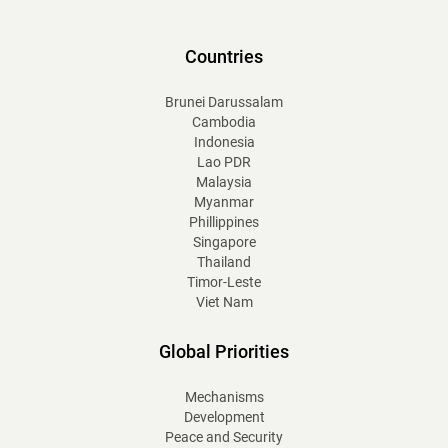
Countries
Brunei Darussalam
Cambodia
Indonesia
Lao PDR
Malaysia
Myanmar
Phillippines
Singapore
Thailand
Timor-Leste
Viet Nam
Global Priorities
Mechanisms
Development
Peace and Security